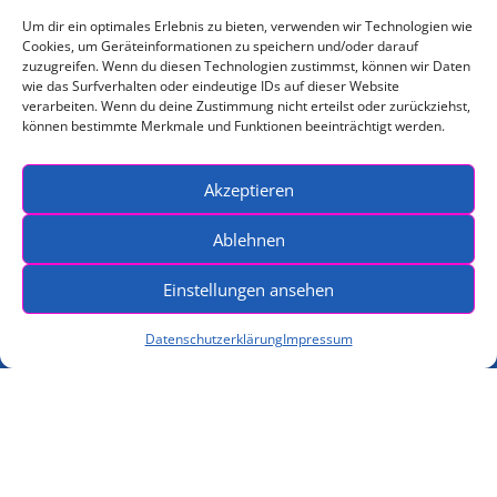
Um dir ein optimales Erlebnis zu bieten, verwenden wir Technologien wie
Cookies, um Geräteinformationen zu speichern und/oder darauf
Service
zuzugreifen. Wenn du diesen Technologien zustimmst, können wir Daten
wie das Surfverhalten oder eindeutige IDs auf dieser Website
verarbeiten. Wenn du deine Zustimmung nicht erteilst oder zurückziehst,
können bestimmte Merkmale und Funktionen beeinträchtigt werden.
Impressum
Datenschutzerklärung
Kontakt
Akzeptieren
Ablehnen
Einstellungen ansehen
Datenschutzerklärung
Impressum