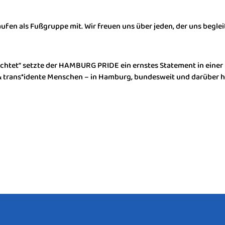
laufen als Fußgruppe mit. Wir freuen uns über jeden, der uns begle
chtet“ setzte der HAMBURG PRIDE ein ernstes Statement in einer 
 & trans*idente Menschen – in Hamburg, bundesweit und darüber hi