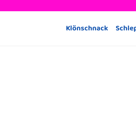
Klönschnack
Schle