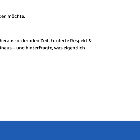
iten möchte.
herausfordernden Zeit, forderte Respekt &
naus – und hinterfragte, was eigentlich