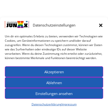
Datenschutzeinstellungen
Um dir ein optimales Erlebnis zu bieten, verwenden wir Technologien wie
Cookies, um Geräteinformationen zu speichern und/oder darauf
Service
zuzugreifen. Wenn du diesen Technologien zustimmst, können wir Daten
wie das Surfverhalten oder eindeutige IDs auf dieser Website
verarbeiten. Wenn du deine Zustimmung nicht erteilst oder zurückziehst,
können bestimmte Merkmale und Funktionen beeinträchtigt werden.
Impressum
Datenschutzerklärung
Kontakt
Akzeptieren
Ablehnen
Einstellungen ansehen
Datenschutzerklärung
Impressum