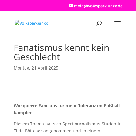
moin@volksparkjunxx.de
Fanatismus kennt kein
Geschlecht
Montag, 21 April 2025
Wie queere Fanclubs für mehr Toleranz im Fußball
kämpfen.
Diesem Thema hat sich Sportjournalismus-Studentin
Tilde Böttcher angenommen und in einem