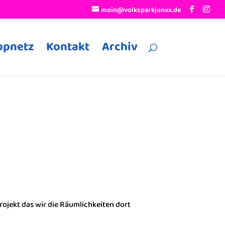
moin@volksparkjunxx.de
ppnetz
Kontakt
Archiv
jekt das wir die Räumlichkeiten dort