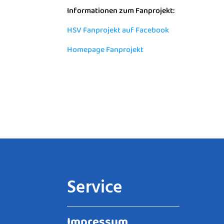
Informationen zum Fanprojekt:
HSV Fanprojekt auf Facebook
Homepage Fanprojekt
Service
Impressum