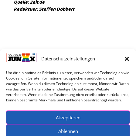
Quelle: Zeit.de
Redaktuer: Steffen Dobbert
Datenschutzeinstellungen
Um dir ein optimales Erlebnis zu bieten, verwenden wir Technologien wie
Cookies, um Geräteinformationen zu speichern und/oder darauf
Service
zuzugreifen. Wenn du diesen Technologien zustimmst, können wir Daten
wie das Surfverhalten oder eindeutige IDs auf dieser Website
verarbeiten. Wenn du deine Zustimmung nicht erteilst oder zurückziehst,
können bestimmte Merkmale und Funktionen beeinträchtigt werden.
Impressum
Datenschutzerklärung
Kontakt
Akzeptieren
Ablehnen