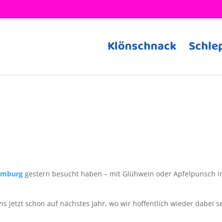
Klönschnack
Schle
amburg
gestern besucht haben – mit Glühwein oder Apfelpunsch i
ns jetzt schon auf nächstes Jahr, wo wir hoffentlich wieder dabei s