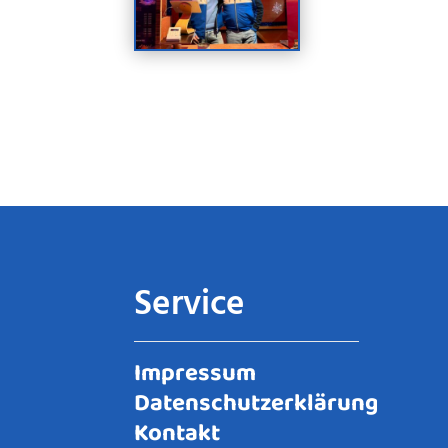
Service
Impressum
Datenschutzerklärung
Kontakt