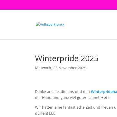
Winterpride 2025
Mittwoch, 26 November 2025
Danke an alle, die uns und den
Winterprideh
der Hand und ganz viel guter Laune! 🍷🍎✨
Wir hatten eine fantastische Zeit und freuen u
dürfen! 🏳️‍🌈💖