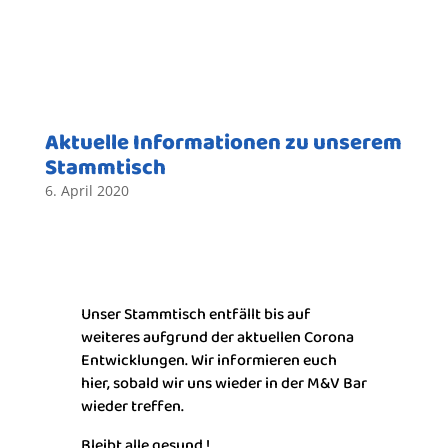
Aktuelle Informationen zu unserem
Stammtisch
6. April 2020
Unser Stammtisch entfällt bis auf
weiteres aufgrund der aktuellen Corona
Entwicklungen. Wir informieren euch
hier, sobald wir uns wieder in der M&V Bar
wieder treffen.
Bleibt alle gesund !