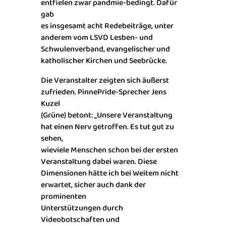
entfielen zwar pandmie-bedingt. Dafür
gab
es insgesamt acht Redebeiträge, unter
anderem vom LSVD Lesben- und
Schwulenverband, evangelischer und
katholischer Kirchen und Seebrücke.
Die Veranstalter zeigten sich äußerst
zufrieden. PinnePride-Sprecher Jens
Kuzel
(Grüne) betont: „Unsere Veranstaltung
hat einen Nerv getroffen. Es tut gut zu
sehen,
wieviele Menschen schon bei der ersten
Veranstaltung dabei waren. Diese
Dimensionen hätte ich bei Weitem nicht
erwartet, sicher auch dank der
prominenten
Unterstützungen durch
Videobotschaften und