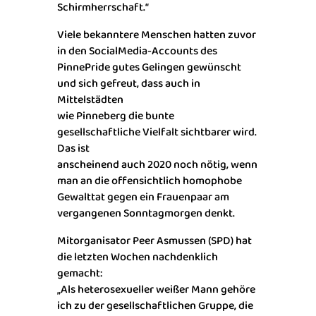
Schirmherrschaft.“
Viele bekanntere Menschen hatten zuvor
in den SocialMedia-Accounts des
PinnePride gutes Gelingen gewünscht
und sich gefreut, dass auch in
Mittelstädten
wie Pinneberg die bunte
gesellschaftliche Vielfalt sichtbarer wird.
Das ist
anscheinend auch 2020 noch nötig, wenn
man an die offensichtlich homophobe
Gewalttat gegen ein Frauenpaar am
vergangenen Sonntagmorgen denkt.
Mitorganisator Peer Asmussen (SPD) hat
die letzten Wochen nachdenklich
gemacht:
„Als heterosexueller weißer Mann gehöre
ich zu der gesellschaftlichen Gruppe, die